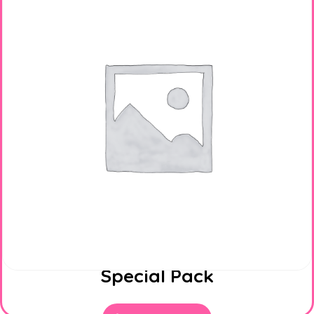
Special Pack